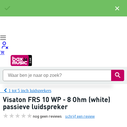
×
1 tot 5 inch luidsprekers
Visaton FRS 10 WP - 8 Ohm (white)
passieve luidspreker
nog geen reviews
schrijf een review