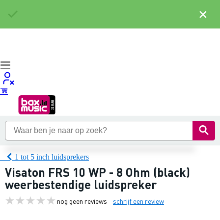
×
1 tot 5 inch luidsprekers
Visaton FRS 10 WP - 8 Ohm (black)
weerbestendige luidspreker
nog geen reviews
schrijf een review