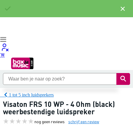
×
1 tot 5 inch luidsprekers
Visaton FRS 10 WP - 4 Ohm (black)
weerbestendige luidspreker
nog geen reviews
schrijf een review