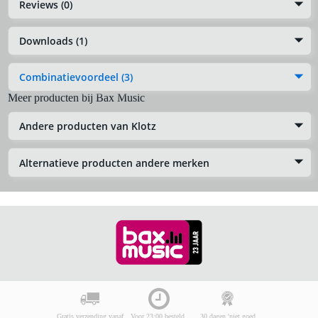
Reviews (0)
Downloads (1)
Combinatievoordeel (3)
Meer producten bij Bax Music
Andere producten van Klotz
Alternatieve producten andere merken
Gratis verzending vanaf
Voor 23:00 besteld,
30 dagen 'niet goed