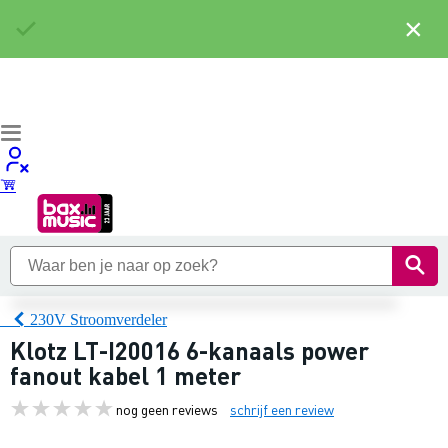
×
230V Stroomverdeler
Klotz LT-I20016 6-kanaals power
fanout kabel 1 meter
nog geen reviews
schrijf een review