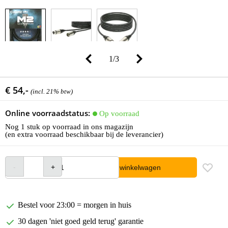
1
/
3
€ 54,-
(incl. 21% btw)
Online voorraadstatus:
Op voorraad
Nog 1 stuk op voorraad in ons magazijn
(en extra voorraad beschikbaar bij de leverancier)
In winkelwagen
Bestel voor 23:00 = morgen in huis
30 dagen 'niet goed geld terug' garantie