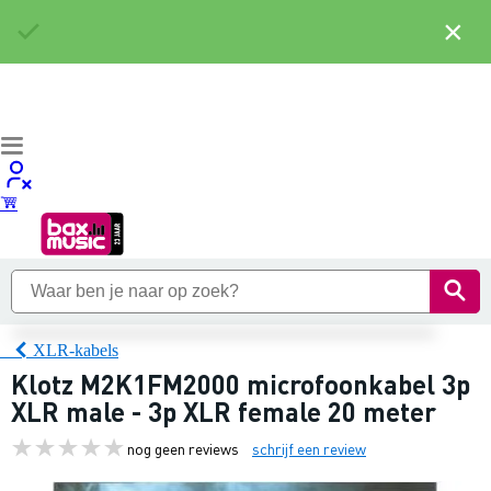
×
XLR-kabels
Klotz M2K1FM2000 microfoonkabel 3p
XLR male - 3p XLR female 20 meter
nog geen reviews
schrijf een review