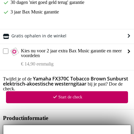
30 dagen 'niet goed geld terug' garantie
3 jaar Bax Music garantie
Gratis ophalen in de winkel
Kies nu voor 2 jaar extra Bax Music garantie en meer
voordelen
€ 14,90 eenmalig
Yamaha FX370C Tobacco Brown Sunburst
Twijfel je of de
elektrisch-akoestische westerngitaar
bij je past? Doe de
check.
Start de check
Productinformatie
elektrisch-akoestische western gitaar
merk: Yamaha