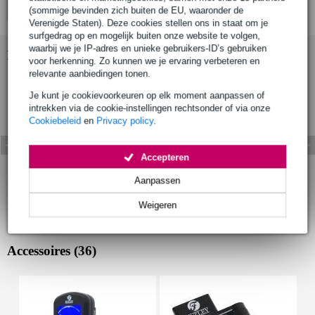
(sommige bevinden zich buiten de EU, waaronder de
Verenigde Staten). Deze cookies stellen ons in staat om je
surfgedrag op en mogelijk buiten onze website te volgen,
waarbij we je IP-adres en unieke gebruikers-ID’s gebruiken
Bekijk ook eens (1)
voor herkenning. Zo kunnen we je ervaring verbeteren en
relevante aanbiedingen tonen.
Je kunt je cookievoorkeuren op elk moment aanpassen of
intrekken via de cookie-instellingen rechtsonder of via onze
Cookiebeleid
en
Privacy policy
.
Accepteren
Aanpassen
Weigeren
Accessoires (36)