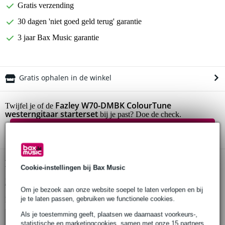
Gratis verzending
30 dagen 'niet goed geld terug' garantie
3 jaar Bax Music garantie
Gratis ophalen in de winkel
Fazley W70-DMBK ColourTune
Twijfel je of de
westerngitaar starterset
bij je past? Doe de check.
Start de check
Productinformatie
Cookie-instellingen bij Bax Music
Bekijk alle productspecificaties
Om je bezoek aan onze website soepel te laten verlopen en bij
je te laten passen, gebruiken we functionele cookies.
Bekijk ook eens (3)
Als je toestemming geeft, plaatsen we daarnaast voorkeurs-,
statistische en marketingcookies, samen met onze 15 partners