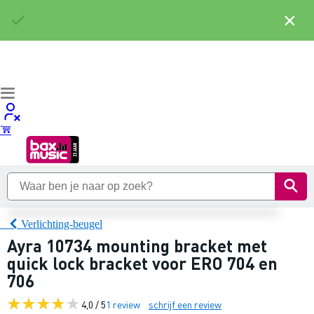
×
Verlichting-beugel
Ayra 10734 mounting bracket met
quick lock bracket voor ERO 704 en
706
4,0 / 5
1 review
schrijf een review