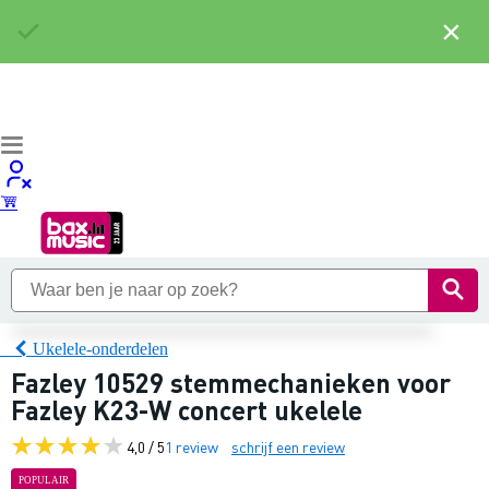
×
Ukelele-onderdelen
Fazley 10529 stemmechanieken voor
Fazley K23-W concert ukelele
4,0 / 5
1 review
schrijf een review
POPULAIR