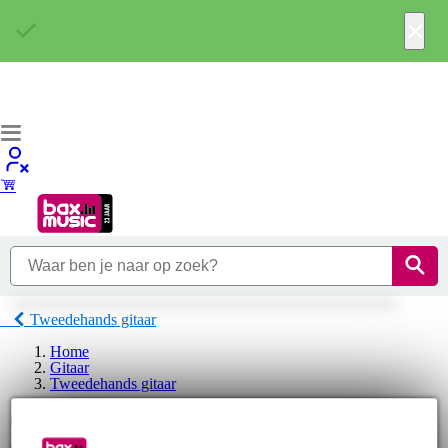
×
Tweedehands gitaar
Home
Gitaar
Tweedehands gitaar
Cordoba Tweedehands gitaar