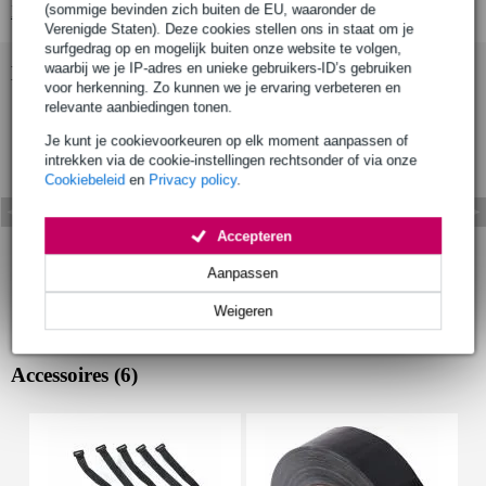
(sommige bevinden zich buiten de EU, waaronder de
Bekijk alle productspecificaties
Verenigde Staten). Deze cookies stellen ons in staat om je
surfgedrag op en mogelijk buiten onze website te volgen,
waarbij we je IP-adres en unieke gebruikers-ID’s gebruiken
Bekijk ook eens (6)
voor herkenning. Zo kunnen we je ervaring verbeteren en
relevante aanbiedingen tonen.
Je kunt je cookievoorkeuren op elk moment aanpassen of
intrekken via de cookie-instellingen rechtsonder of via onze
Cookiebeleid
en
Privacy policy
.
Accepteren
Aanpassen
Weigeren
Accessoires (6)