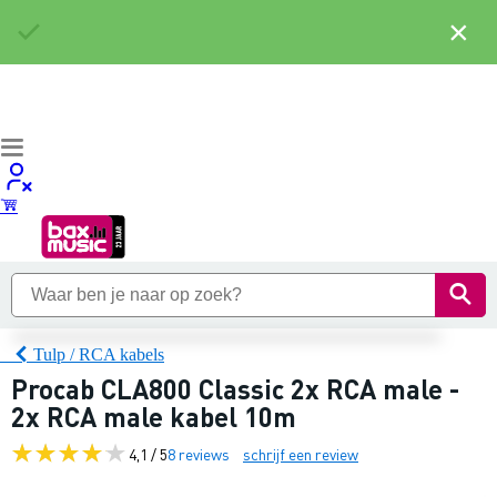
×
Tulp / RCA kabels
Procab CLA800 Classic 2x RCA male -
2x RCA male kabel 10m
4,1 / 5
8 reviews
schrijf een review