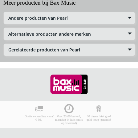
Meer producten bij Bax Music
Andere producten van Pearl
Alternatieve producten andere merken
Gerelateerde producten van Pearl
Gratis verzending vanaf
Voor 23:00 besteld,
30 dagen 'niet goed
€ 99,-
maandag in huis (mits
geld terug' garantie!
op voorraad)