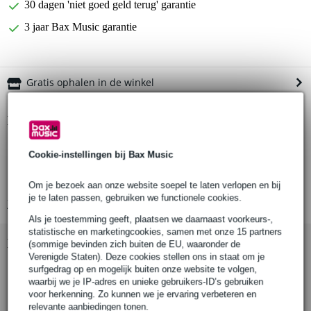
30 dagen 'niet goed geld terug' garantie
3 jaar Bax Music garantie
Gratis ophalen in de winkel
Productinformatie
Pearl tomarm
Cookie-instellingen bij Bax Music
model: TH900S-C
finish: chroom
Om je bezoek aan onze website soepel te laten verlopen en bij
je te laten passen, gebruiken we functionele cookies.
Bekijk alle productspecificaties
Als je toestemming geeft, plaatsen we daarnaast voorkeurs-,
statistische en marketingcookies, samen met onze 15 partners
Bekijk ook eens (1)
(sommige bevinden zich buiten de EU, waaronder de
Verenigde Staten). Deze cookies stellen ons in staat om je
surfgedrag op en mogelijk buiten onze website te volgen,
waarbij we je IP-adres en unieke gebruikers-ID’s gebruiken
voor herkenning. Zo kunnen we je ervaring verbeteren en
relevante aanbiedingen tonen.