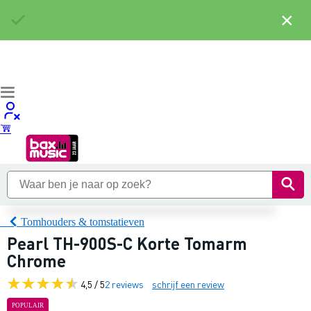
×
Tomhouders & tomstatieven
Pearl TH-900S-C Korte Tomarm
Chrome
4,5 / 5
2 reviews
schrijf een review
POPULAIR