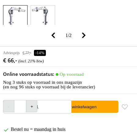
1
/
2
Adviesprijs
€ 77,-
-14%
€ 66,-
(incl. 21% btw)
Online voorraadstatus:
Op voorraad
Nog 3 stuks op voorraad in ons magazijn
(en nog 96 stuks op voorraad bij de leverancier)
In winkelwagen
Bestel nu = maandag in huis