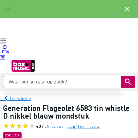
×
Tin whistle
Generation Flageolet 6583 tin whistle
D nikkel blauw mondstuk
4,0 / 5
6 reviews
schrijf een review
POPULAIR