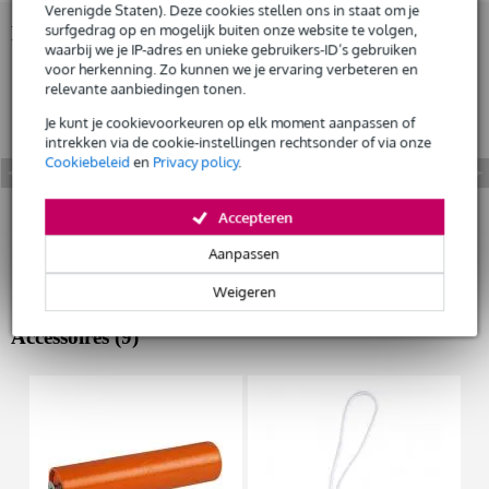
Verenigde Staten). Deze cookies stellen ons in staat om je
surfgedrag op en mogelijk buiten onze website te volgen,
Bekijk ook eens (1)
waarbij we je IP-adres en unieke gebruikers-ID’s gebruiken
voor herkenning. Zo kunnen we je ervaring verbeteren en
relevante aanbiedingen tonen.
Je kunt je cookievoorkeuren op elk moment aanpassen of
intrekken via de cookie-instellingen rechtsonder of via onze
Cookiebeleid
en
Privacy policy
.
Accepteren
Aanpassen
Weigeren
Accessoires (9)