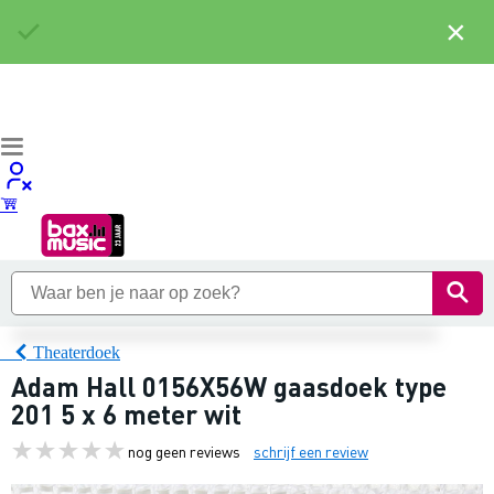
×
Theaterdoek
Adam Hall 0156X56W gaasdoek type
201 5 x 6 meter wit
nog geen reviews
schrijf een review