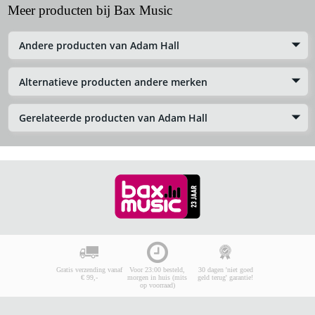
Meer producten bij Bax Music
Andere producten van Adam Hall
Alternatieve producten andere merken
Gerelateerde producten van Adam Hall
Gratis verzending vanaf
Voor 23:00 besteld,
30 dagen 'niet goed
€ 99,-
morgen in huis (mits
geld terug' garantie!
op voorraad)