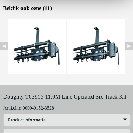
Bekijk ook eens (11)
Huur dit product
Doughty T63915 11.0M Line Operated Six Track Kit
Artikelnr:
9000-0152-3528
Productinformatie