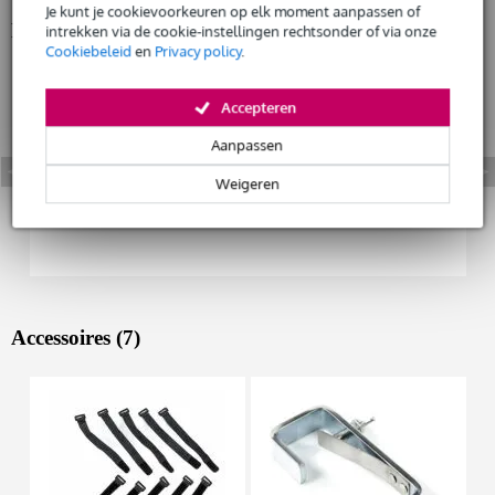
Je kunt je cookievoorkeuren op elk moment aanpassen of
Bekijk ook eens (2)
intrekken via de cookie-instellingen rechtsonder of via onze
Huur dit product
Cookiebeleid
en
Privacy policy
.
Accepteren
Aanpassen
Weigeren
Accessoires (7)