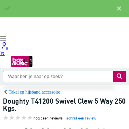
×
Takel en hijsband accessoire
Doughty T41200 Swivel Clew 5 Way 250
Kgs.
nog geen reviews
schrijf een review