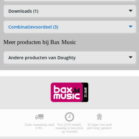
Downloads (1)
Combinatievoordeel (3)
Meer producten bij Bax Music
Andere producten van Doughty
Gratis verzending vanaf
Voor 23:00 besteld,
30 dagen 'niet goed
€ 99,-
maandag in huis (mits
geld terug' garantie!
op voorraad)