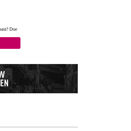
 past? Doe