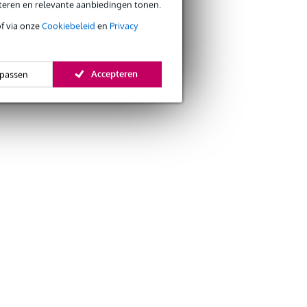
eteren en relevante aanbiedingen tonen.
of via onze
Cookiebeleid
en
Privacy
Accepteren
passen