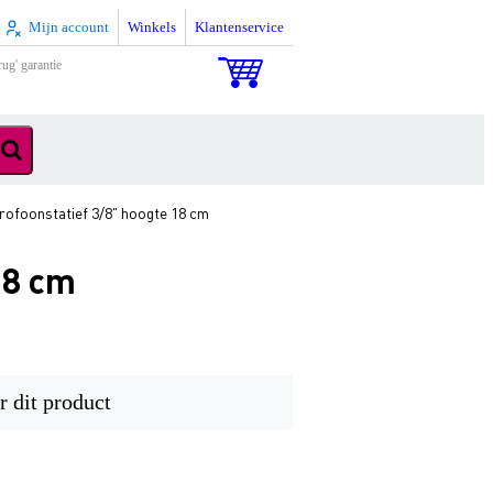
Mijn account
Winkels
Klantenservice
rug' garantie
rofoonstatief 3/8" hoogte 18 cm
18 cm
r dit product