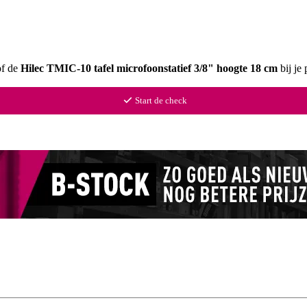
of de
Hilec TMIC-10 tafel microfoonstatief 3/8" hoogte 18 cm
bij je
Start de check