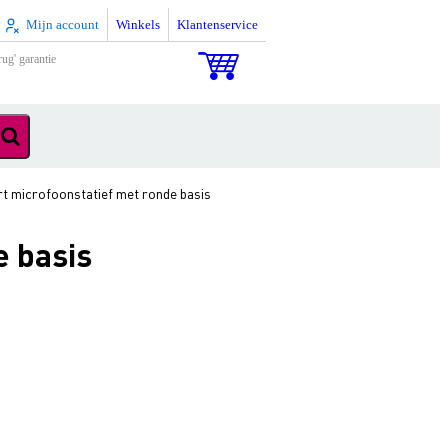
Mijn account
Winkels
Klantenservice
rug' garantie
t microfoonstatief met ronde basis
e basis