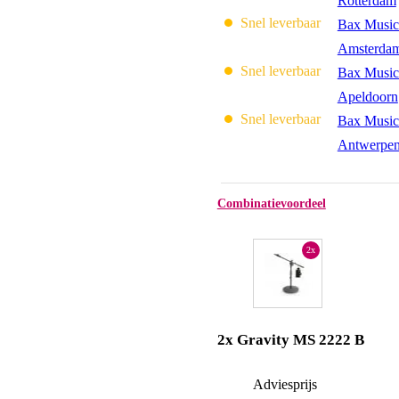
Rotterdam
Snel leverbaar
Bax Music
Amsterda
Snel leverbaar
Bax Music
Apeldoorn
Snel leverbaar
Bax Music
Antwerpe
Combinatievoordeel
2x
2x Gravity MS 2222 B
Adviesprijs