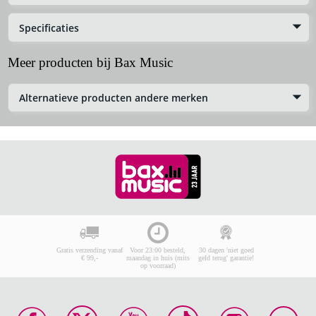
Specificaties
Meer producten bij Bax Music
Alternatieve producten andere merken
Gratis verzending vanaf
Voor 23:00 besteld,
30 dagen 'niet goed
€ 99,-
maandag in huis (mits
geld terug' garantie!
op voorraad)