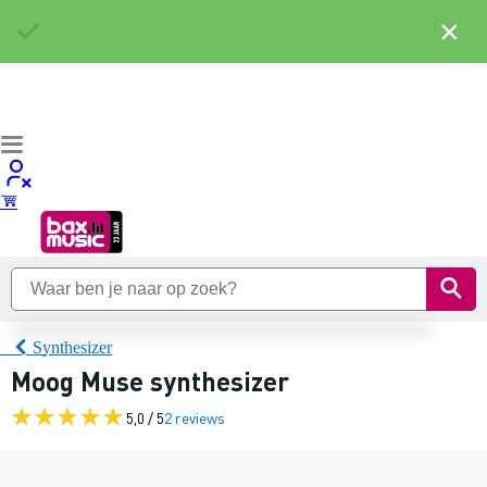
×
Synthesizer
Moog Muse synthesizer
5,0 / 5
2 reviews