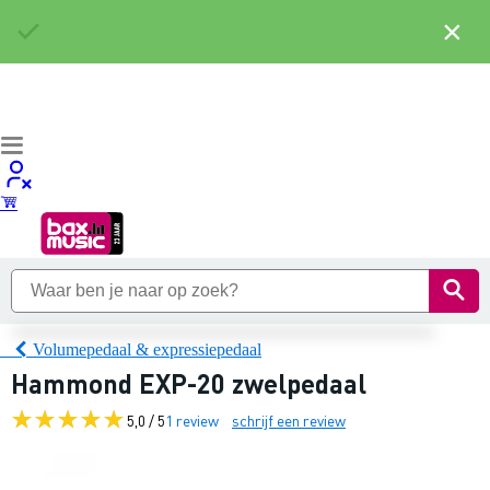
×
Volumepedaal & expressiepedaal
Hammond EXP-20 zwelpedaal
5,0 / 5
1 review
schrijf een review