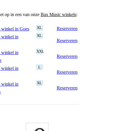
het op in een van onze
Bax Music winkels
:
XL
Reserveren
 winkel in Goes
XL
 winkel in
Reserveren
XXL
 winkel in
Reserveren
m
L
 winkel in
Reserveren
XL
 winkel in
Reserveren
n