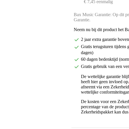
€ 7,45 eenmalig
Bax Music Garantie: Op dit pr
Garantie.
Neem nu bij dit product het B
2 jaar extra garantie bov
Gratis terugsturen tijdens 
dagen)
60 dagen bedenktijd (nor
Gratis gebruik van een ver
De wettelijke garantie bli
heeft hier geen invloed op
afneemt via een Zekerhei
wettelijke conformiteitsgar
De kosten voor een Zekerh
percentage van de productp
Zekerheidspakket kan dus 