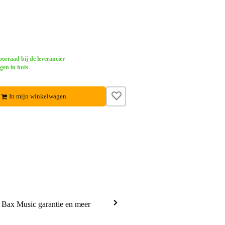
orraad bij de leverancier
gen in huis
In mijn winkelwagen
a Bax Music garantie en meer