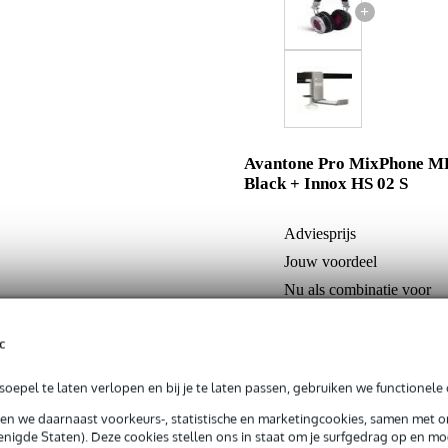
+
Avantone Pro MixPhone M
Black + Innox HS 02 S
Adviesprijs
Jouw voordeel
Nu als combinatie voor
c
In mijn winkelwagen
oepel te laten verlopen en bij je te laten passen, gebruiken we functionele 
sen we daarnaast voorkeurs-, statistische en marketingcookies, samen met 
Productinformatie
nigde Staten). Deze cookies stellen ons in staat om je surfgedrag op en mog