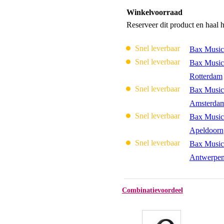
Winkelvoorraad
Reserveer dit product en haal 
Snel leverbaar
Bax Music
Snel leverbaar
Bax Music
Rotterdam
Snel leverbaar
Bax Music
Amsterda
Snel leverbaar
Bax Music
Apeldoorn
Snel leverbaar
Bax Music
Antwerpe
Combinatievoordeel