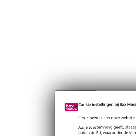
Cookie-instellingen bij Bax Musi
Om je bezoek aan onze website s
Als je toestemming geeft, plaat
buiten de EU, waaronder de Vere