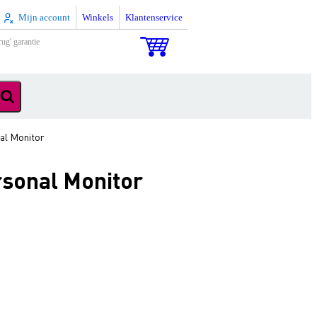
Mijn account
Winkels
Klantenservice
rug' garantie
al Monitor
rsonal Monitor