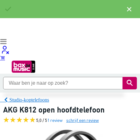
×
Studio-koptelefoons
AKG K812 open hoofdtelefoon
5,0 / 5
1 review
schrijf een review