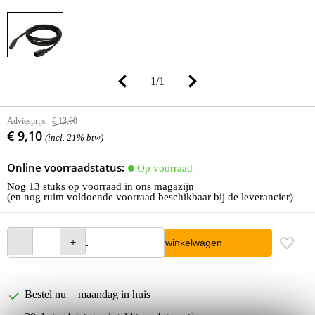
1
/
1
Adviesprijs
€ 13,60
€ 9,10
(incl. 21% btw)
Online voorraadstatus:
Op voorraad
Nog 13 stuks op voorraad in ons magazijn
(en nog ruim voldoende voorraad beschikbaar bij de leverancier)
In winkelwagen
Bestel nu = maandag in huis