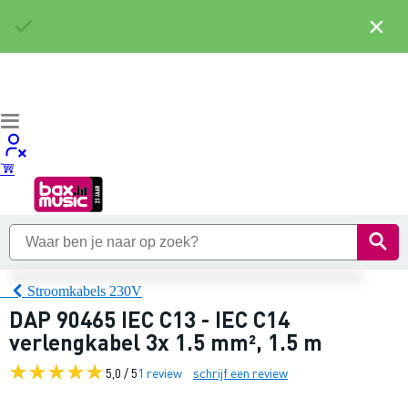
×
Stroomkabels 230V
DAP 90465 IEC C13 - IEC C14
verlengkabel 3x 1.5 mm², 1.5 m
5,0 / 5
1 review
schrijf een review