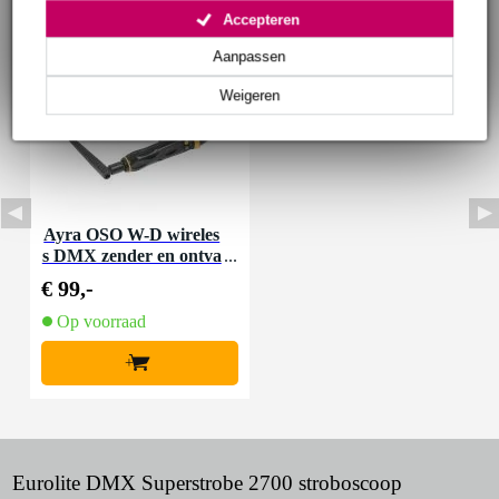
Accepteren
Aanpassen
Weigeren
Ayra OSO W-D wireles
s DMX zender en ontva
nger
€ 99,-
Op voorraad
+
Eurolite DMX Superstrobe 2700 stroboscoop