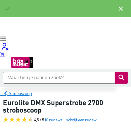
×
Stroboscoop
Eurolite DMX Superstrobe 2700
stroboscoop
4,5 / 5
10 reviews
schrijf een review