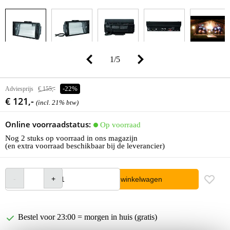
1
/
5
Adviesprijs
€ 155,-
-22%
€ 121,-
(incl. 21% btw)
Online voorraadstatus:
Op voorraad
Nog 2 stuks op voorraad in ons magazijn
(en extra voorraad beschikbaar bij de leverancier)
In winkelwagen
Bestel voor 23:00 = morgen in huis (gratis)