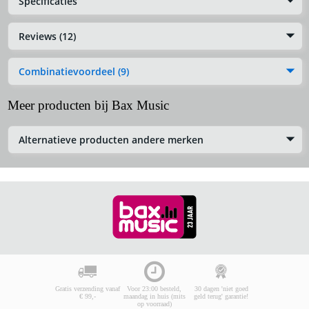
Specificaties
Reviews (12)
Combinatievoordeel (9)
Meer producten bij Bax Music
Alternatieve producten andere merken
Gratis verzending vanaf
Voor 23:00 besteld,
30 dagen 'niet goed
€ 99,-
maandag in huis (mits
geld terug' garantie!
op voorraad)