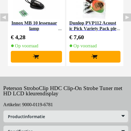
Innox MB 10 lessenaar
Dunlop PVP112 Acoust
I
lamp
ic Pick Variety Pack ple
ctrum set 12 stuks
€ 4,28
€ 7,60
€
Op voorraad
Op voorraad
+
+
Peterson StroboClip HDC Clip-On Strobe Tuner met
HD LCD kleurendisplay
Artikelnr:
9000-0119-6781
Productinformatie