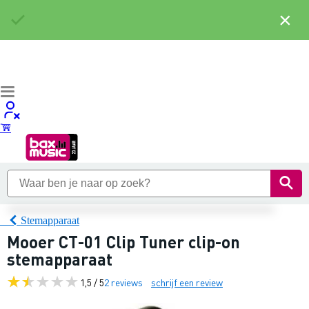
×
Stemapparaat
Mooer CT-01 Clip Tuner clip-on
stemapparaat
1,5 / 5
2 reviews
schrijf een review