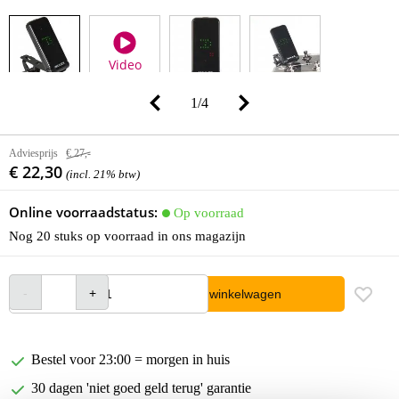
Video
1
/
4
Adviesprijs
€ 27,-
€ 22,30
(incl. 21% btw)
Online voorraadstatus:
Op voorraad
Nog 20 stuks op voorraad in ons magazijn
In winkelwagen
Bestel voor 23:00 = morgen in huis
30 dagen 'niet goed geld terug' garantie