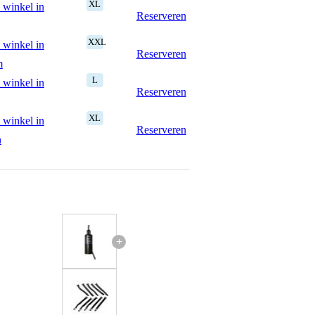
XL
 winkel in
Reserveren
XXL
 winkel in
Reserveren
m
L
 winkel in
Reserveren
XL
 winkel in
Reserveren
n
+