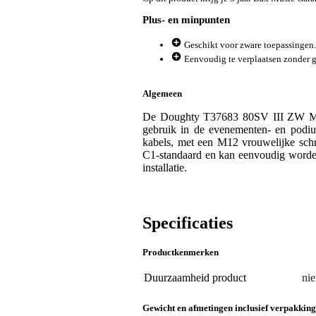
Plus- en minpunten
Geschikt voor zware toepassingen.
Eenvoudig te verplaatsen zonder 
Algemeen
De Doughty T37683 80SV III ZW M12i
gebruik in de evenementen- en podiu
kabels, met een M12 vrouwelijke sch
C1-standaard en kan eenvoudig worden
installatie.
Specificaties
Productkenmerken
Duurzaamheid product
nie
Gewicht en afmetingen inclusief verpakking