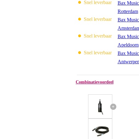
Snel leverbaar
Bax Music
Rotterdam
Snel leverbaar
Bax Music
Amsterda
Snel leverbaar
Bax Music
Apeldoorn
Snel leverbaar
Bax Music
Antwerpe
Combinatievoordeel
+