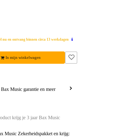
el nu en ontvang binnen circa 13 werkdagen
In mijn winkelwagen
a Bax Music garantie en meer
oduct krijg je 3 jaar Bax Music
ax Music Zekerheidspakket en krijg: