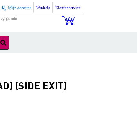
Mijn account
Winkels
Klantenservice
rug' garantie
D) (SIDE EXIT)