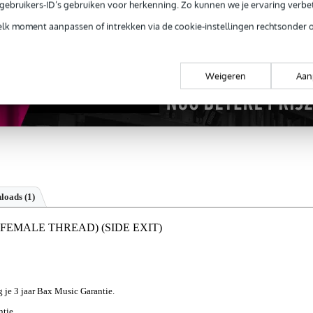
e gebruikers-ID’s gebruiken voor herkenning. Zo kunnen we je ervaring verb
elk moment aanpassen of intrekken via de cookie-instellingen rechtsonder 
Weigeren
Aan
loads (1)
i (FEMALE THREAD) (SIDE EXIT)
jg je 3 jaar Bax Music Garantie.
ntie.