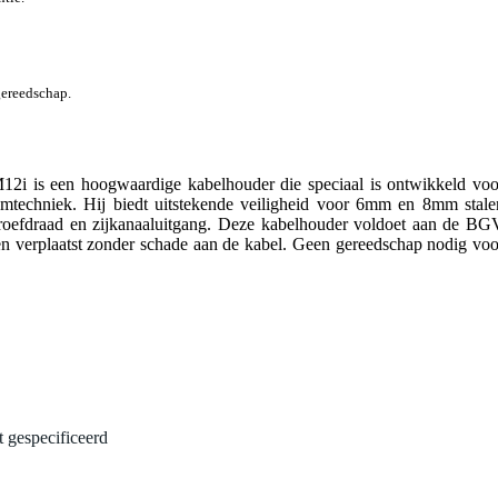
gereedschap.
 is een hoogwaardige kabelhouder die speciaal is ontwikkeld voo
mtechniek. Hij biedt uitstekende veiligheid voor 6mm en 8mm stale
roefdraad en zijkanaaluitgang. Deze kabelhouder voldoet aan de BG
 verplaatst zonder schade aan de kabel. Geen gereedschap nodig voo
t gespecificeerd