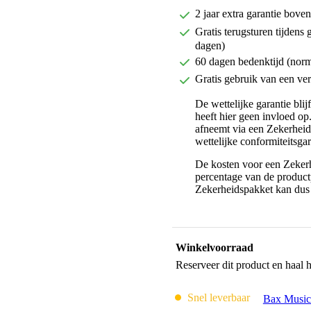
2 jaar extra garantie bov
Gratis terugsturen tijdens 
dagen)
60 dagen bedenktijd (nor
Gratis gebruik van een ver
De wettelijke garantie bli
heeft hier geen invloed op
afneemt via een Zekerhei
wettelijke conformiteitsgar
De kosten voor een Zekerh
percentage van de productp
Zekerheidspakket kan dus 
Winkelvoorraad
Reserveer dit product en haal 
Snel leverbaar
Bax Music