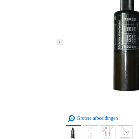
Grotere afbeeldingen