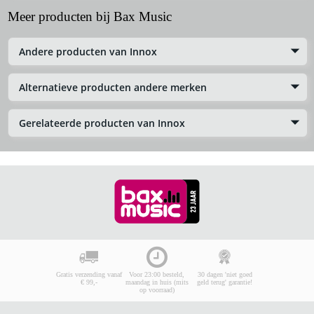
Meer producten bij Bax Music
Andere producten van Innox
Alternatieve producten andere merken
Gerelateerde producten van Innox
Gratis verzending vanaf
Voor 23:00 besteld,
30 dagen 'niet goed
€ 99,-
maandag in huis (mits
geld terug' garantie!
op voorraad)