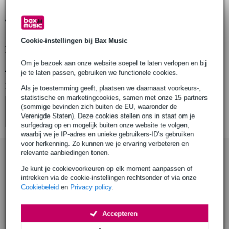
Gratis ophalen in de winkel
Cookie-instellingen bij Bax Music
Productinformatie
Om je bezoek aan onze website soepel te laten verlopen en bij
Bekijk alle productspecificaties
je te laten passen, gebruiken we functionele cookies.
Bekijk ook eens (4)
Als je toestemming geeft, plaatsen we daarnaast voorkeurs-,
statistische en marketingcookies, samen met onze 15 partners
(sommige bevinden zich buiten de EU, waaronder de
Verenigde Staten). Deze cookies stellen ons in staat om je
surfgedrag op en mogelijk buiten onze website te volgen,
waarbij we je IP-adres en unieke gebruikers-ID’s gebruiken
voor herkenning. Zo kunnen we je ervaring verbeteren en
Accessoires (13)
relevante aanbiedingen tonen.
Je kunt je cookievoorkeuren op elk moment aanpassen of
intrekken via de cookie-instellingen rechtsonder of via onze
Cookiebeleid
en
Privacy policy
.
Accepteren