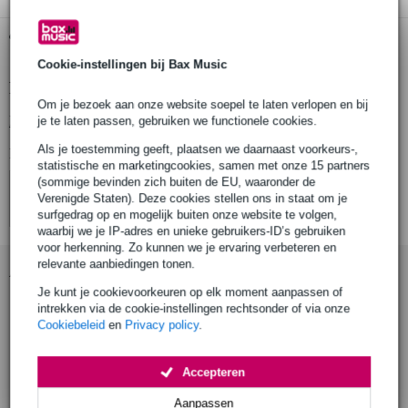
Gratis ophalen in de winkel
Cookie-instellingen bij Bax Music
Productinformatie
Om je bezoek aan onze website soepel te laten verlopen en bij
Bekijk alle productspecificaties
je te laten passen, gebruiken we functionele cookies.
Als je toestemming geeft, plaatsen we daarnaast voorkeurs-,
Bekijk ook eens (4)
statistische en marketingcookies, samen met onze 15 partners
(sommige bevinden zich buiten de EU, waaronder de
Verenigde Staten). Deze cookies stellen ons in staat om je
surfgedrag op en mogelijk buiten onze website te volgen,
waarbij we je IP-adres en unieke gebruikers-ID’s gebruiken
voor herkenning. Zo kunnen we je ervaring verbeteren en
relevante aanbiedingen tonen.
Accessoires (14)
Je kunt je cookievoorkeuren op elk moment aanpassen of
intrekken via de cookie-instellingen rechtsonder of via onze
Cookiebeleid
en
Privacy policy
.
Accepteren
Aanpassen