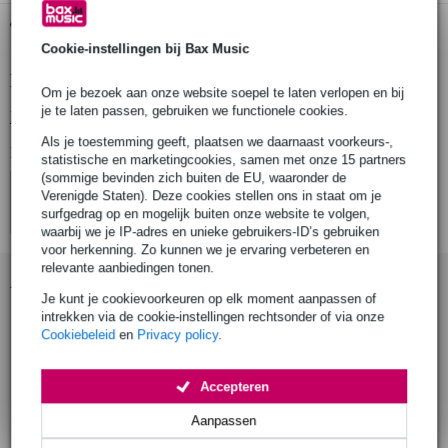
Gratis ophalen in de winkel
Cookie-instellingen bij Bax Music
Productinformatie
Om je bezoek aan onze website soepel te laten verlopen en bij
je te laten passen, gebruiken we functionele cookies.
Bekijk alle productspecificaties
Als je toestemming geeft, plaatsen we daarnaast voorkeurs-,
Bekijk ook eens (4)
statistische en marketingcookies, samen met onze 15 partners
(sommige bevinden zich buiten de EU, waaronder de
Verenigde Staten). Deze cookies stellen ons in staat om je
surfgedrag op en mogelijk buiten onze website te volgen,
waarbij we je IP-adres en unieke gebruikers-ID’s gebruiken
voor herkenning. Zo kunnen we je ervaring verbeteren en
relevante aanbiedingen tonen.
Accessoires (20)
Je kunt je cookievoorkeuren op elk moment aanpassen of
intrekken via de cookie-instellingen rechtsonder of via onze
Cookiebeleid
en
Privacy policy
.
Accepteren
Aanpassen