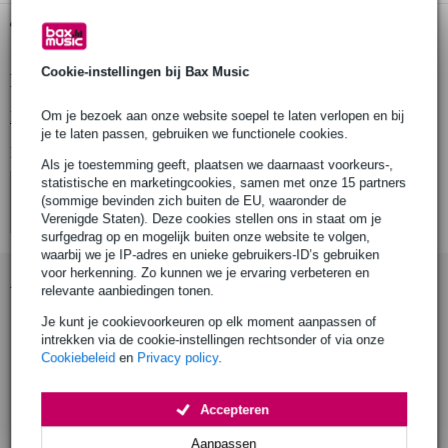
Gratis ophalen in de winkel
Cookie-instellingen bij Bax Music
Productinformatie
Bekijk alle productspecificaties
Om je bezoek aan onze website soepel te laten verlopen en bij
je te laten passen, gebruiken we functionele cookies.
Bekijk ook eens (4)
Als je toestemming geeft, plaatsen we daarnaast voorkeurs-,
statistische en marketingcookies, samen met onze 15 partners
(sommige bevinden zich buiten de EU, waaronder de
Verenigde Staten). Deze cookies stellen ons in staat om je
surfgedrag op en mogelijk buiten onze website te volgen,
waarbij we je IP-adres en unieke gebruikers-ID’s gebruiken
voor herkenning. Zo kunnen we je ervaring verbeteren en
Accessoires (25)
relevante aanbiedingen tonen.
Je kunt je cookievoorkeuren op elk moment aanpassen of
intrekken via de cookie-instellingen rechtsonder of via onze
Cookiebeleid
en
Privacy policy
.
Accepteren
Aanpassen