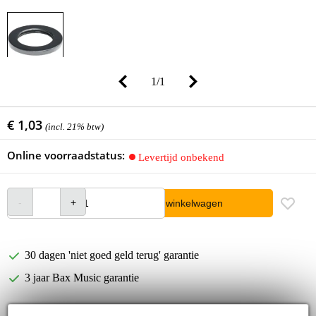
1
/
1
€ 1,03
(incl. 21% btw)
Online voorraadstatus:
Levertijd onbekend
In winkelwagen
30 dagen 'niet goed geld terug' garantie
3 jaar Bax Music garantie