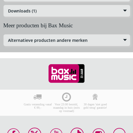
Downloads (1)
Meer producten bij Bax Music
Alternatieve producten andere merken
Gratis verzending vanaf
Voor 23:00 besteld,
30 dagen 'niet goed
€ 99,-
maandag in huis (mits
geld terug' garantie!
op voorraad)