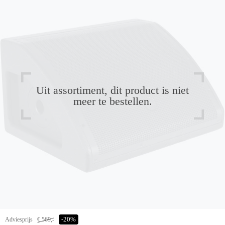
Uit assortiment, dit product is niet
meer te bestellen.
Adviesprijs
€ 569,-
-20%