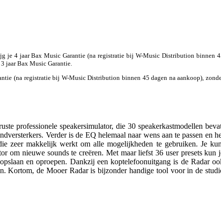
ijg je 4 jaar Bax Music Garantie (na registratie bij W-Music Distribution binnen 
e 3 jaar Bax Music Garantie.
antie (na registratie bij W-Music Distribution binnen 45 dagen na aankoop), zond
uste professionele speakersimulator, die 30 speakerkastmodellen bevat
indversterkers. Verder is de EQ helemaal naar wens aan te passen en he
ie zeer makkelijk werkt om alle mogelijkheden te gebruiken. Je kun
r om nieuwe sounds te creëren. Met maar liefst 36 user presets kun j
g opslaan en oproepen. Dankzij een koptelefoonuitgang is de Radar oo
en. Kortom, de Mooer Radar is bijzonder handige tool voor in de studi