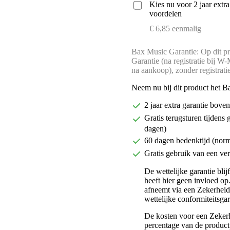
Kies nu voor 2 jaar extr
voordelen
€ 6,85 eenmalig
Bax Music Garantie: Op dit pr
Garantie (na registratie bij W
na aankoop), zonder registrati
Neem nu bij dit product het B
2 jaar extra garantie bov
Gratis terugsturen tijdens 
dagen)
60 dagen bedenktijd (nor
Gratis gebruik van een ver
De wettelijke garantie bli
heeft hier geen invloed op
afneemt via een Zekerhei
wettelijke conformiteitsgar
De kosten voor een Zekerh
percentage van de productp