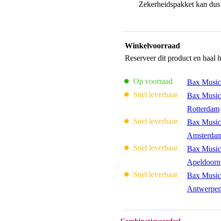
Zekerheidspakket kan dus 
Winkelvoorraad
Reserveer dit product en haal 
Op voorraad
Bax Music
Snel leverbaar
Bax Music
Rotterdam
Snel leverbaar
Bax Music
Amsterda
Snel leverbaar
Bax Music
Apeldoorn
Snel leverbaar
Bax Music
Antwerpe