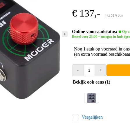
€ 137,-
incl. 21% btw
Online voorraadstatus:
Op v
Bestel voor 23:00 = morgen in huis (gra
Nog 1 stuk op voorraad in ons
(en extra voorraad beschikbaar 
-
+
Bekijk ook eens (1)
Vergelijken