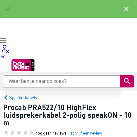
×
Speakerkabels
Procab PRA522/10 HighFlex
luidsprekerkabel 2-polig speakON - 10
m
nog geen reviews
schrijf een review