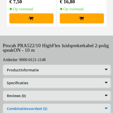
€ 7,50
€ 16,80
€
Op voorraad
Op voorraad
+
+
Procab PRA522/10 HighFlex luidsprekerkabel 2-polig
speakON - 10 m
Artikelnr:
9000-0121-1148
Productinformatie
Specificaties
Reviews (0)
Combinatievoordeel (5)