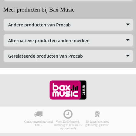
Meer producten bij Bax Music
Andere producten van Procab
Alternatieve producten andere merken
Gerelateerde producten van Procab
Gratis verzending vanaf
Voor 23:00 besteld,
30 dagen 'niet goed
€ 99,-
maandag in huis (mits
geld terug' garantie!
op voorraad)