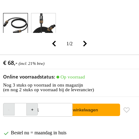
1
/
2
€ 68,-
(incl. 21% btw)
Online voorraadstatus:
Op voorraad
Nog 3 stuks op voorraad in ons magazijn
(en nog 2 stuks op voorraad bij de leverancier)
In winkelwagen
Bestel nu = maandag in huis