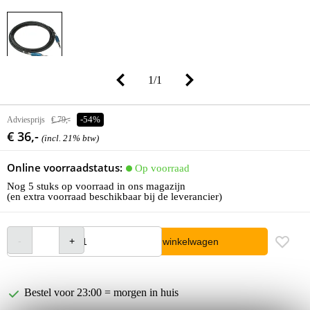
1
/
1
Adviesprijs
€ 79,-
-54%
€ 36,-
(incl. 21% btw)
Online voorraadstatus:
Op voorraad
Nog 5 stuks op voorraad in ons magazijn
(en extra voorraad beschikbaar bij de leverancier)
In winkelwagen
Bestel voor 23:00 = morgen in huis