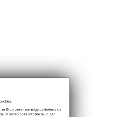
cookies.
onze 15 partners (sommige bevinden zich
elijk buiten onze website te volgen,