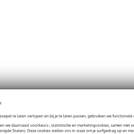
c
oepel te laten verlopen en bij je te laten passen, gebruiken we functionele 
sen we daarnaast voorkeurs-, statistische en marketingcookies, samen met 
nigde Staten). Deze cookies stellen ons in staat om je surfgedrag op en mog