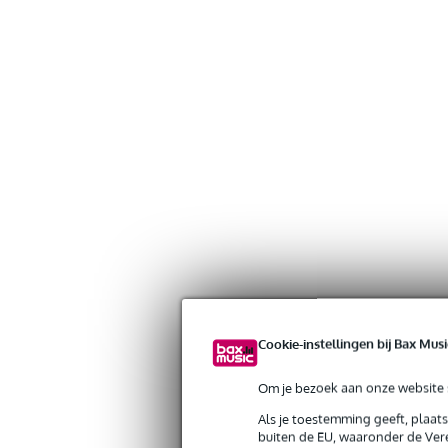
Cookie-instellingen bij Bax Musi
Om je bezoek aan onze website s
Als je toestemming geeft, plaat
buiten de EU, waaronder de Vere