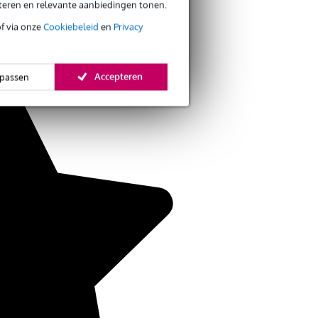
eteren en relevante aanbiedingen tonen.
of via onze
Cookiebeleid
en
Privacy
Accepteren
passen