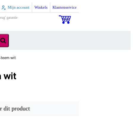
Mijn account
Winkels
Klantenservice
rug' garantie
steem wit
 wit
r dit product