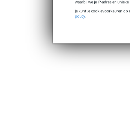
waarbij we je IP-adres en uniek
Je kunt je cookievoorkeuren op 
policy
.