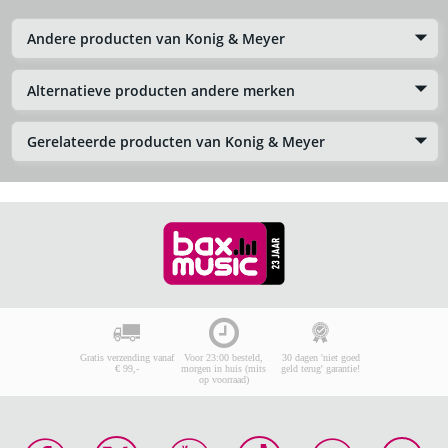
Andere producten van Konig & Meyer
Alternatieve producten andere merken
Gerelateerde producten van Konig & Meyer
Gratis verzending vanaf
Voor 23:00 besteld,
30 dagen 'niet goed
€ 99,-
morgen in huis (mits
geld terug' garantie!
op voorraad)