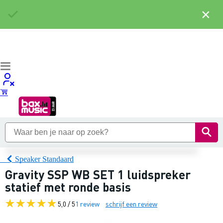
×
Speaker Standaard
Gravity SSP WB SET 1 luidspreker
statief met ronde basis
5,0 / 5
1 review
schrijf een review