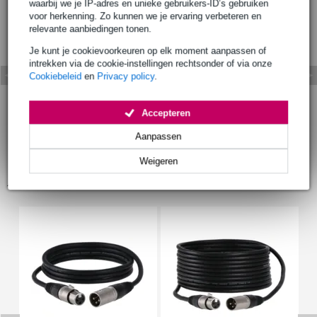
waarbij we je IP-adres en unieke gebruikers-ID’s gebruiken
voor herkenning. Zo kunnen we je ervaring verbeteren en
relevante aanbiedingen tonen.
Je kunt je cookievoorkeuren op elk moment aanpassen of
intrekken via de cookie-instellingen rechtsonder of via onze
Cookiebeleid
en
Privacy policy
.
Accepteren
Aanpassen
Weigeren
Accessoires (25)