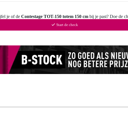
fel je of de
Contestage TOT-150 totem 150 cm
bij je past? Doe de c
Start de check