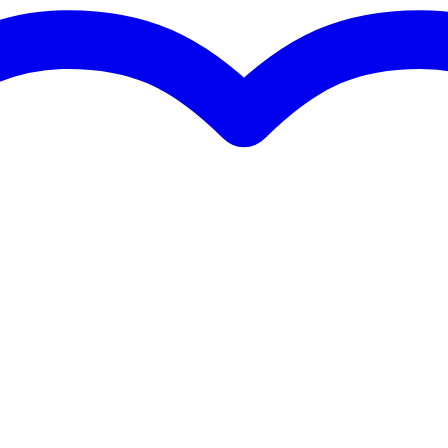
,4 kg
0,0 x 50,0 x 50,0 cm
ceerd
 AW 6082 T6)