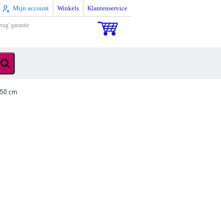
Mijn account
Winkels
Klantenservice
rug' garantie
150 cm