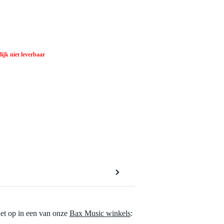
ijk niet leverbaar
het op in een van onze
Bax Music winkels
: