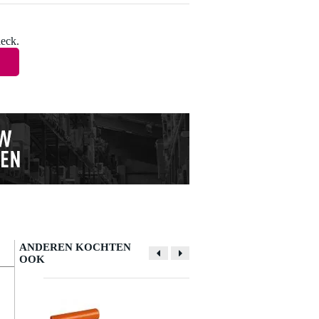
heck.
ANDEREN KOCHTEN
OOK
Schrijf zelf een review