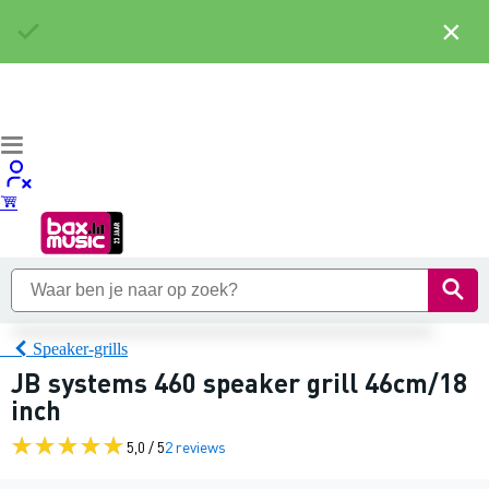
×
Speaker-grills
JB systems 460 speaker grill 46cm/18
inch
5,0 / 5
2 reviews