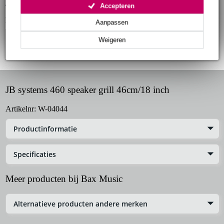
Bekijk alle productspecificaties
Accepteren
Bekijk ook eens (4)
Aanpassen
Weigeren
JB systems 460 speaker grill 46cm/18 inch
Artikelnr:
W-04044
Productinformatie
Specificaties
Meer producten bij Bax Music
Alternatieve producten andere merken