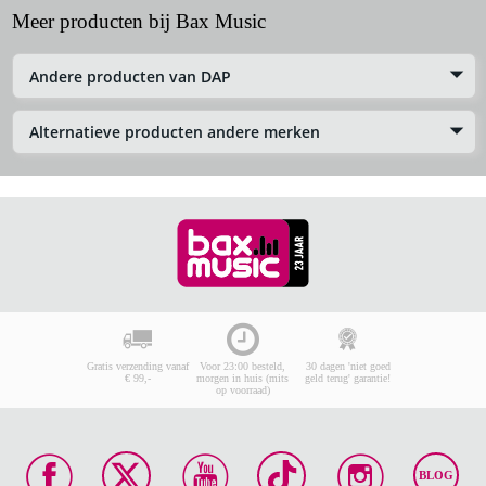
Meer producten bij Bax Music
Andere producten van DAP
Alternatieve producten andere merken
Gratis verzending vanaf
Voor 23:00 besteld,
30 dagen 'niet goed
€ 99,-
morgen in huis (mits
geld terug' garantie!
op voorraad)
BLOG