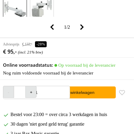
1
/
2
Adviesprijs
€ 132,-
-28%
€ 95,-
(incl. 21% btw)
Online voorraadstatus:
Op voorraad bij de leverancier
Nog ruim voldoende voorraad bij de leverancier
In winkelwagen
Bestel voor 23:00 = over circa 3 werkdagen in huis
30 dagen 'niet goed geld terug' garantie
3 jaar Bax Music garantie