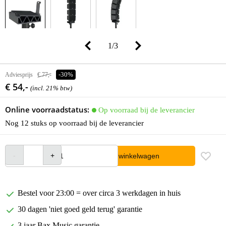
1
/
3
Adviesprijs
€ 77,-
-30%
€ 54,-
(incl. 21% btw)
Online voorraadstatus:
Op voorraad bij de leverancier
Nog 12 stuks op voorraad bij de leverancier
In winkelwagen
Bestel voor 23:00 = over circa 3 werkdagen in huis
30 dagen 'niet goed geld terug' garantie
3 jaar Bax Music garantie