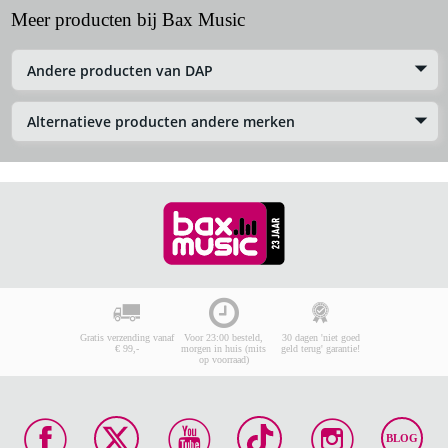
Meer producten bij Bax Music
Andere producten van DAP
Alternatieve producten andere merken
Gratis verzending vanaf
Voor 23:00 besteld,
30 dagen 'niet goed
€ 99,-
morgen in huis (mits
geld terug' garantie!
op voorraad)
BLOG