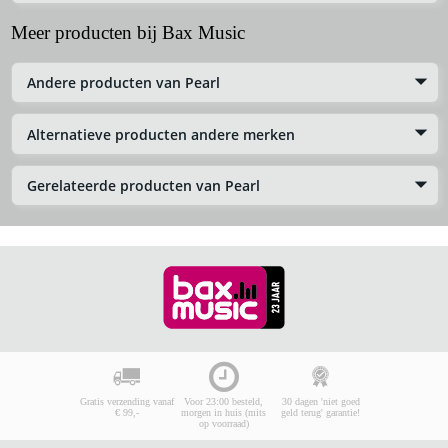
Meer producten bij Bax Music
Andere producten van Pearl
Alternatieve producten andere merken
Gerelateerde producten van Pearl
Gratis verzending vanaf
Voor 23:00 besteld,
30 dagen 'niet goed
€ 99,-
morgen in huis (mits
geld terug' garantie!
op voorraad)