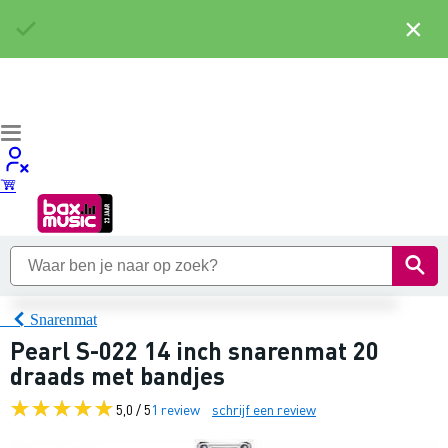
×
Snarenmat
Pearl S-022 14 inch snarenmat 20
draads met bandjes
5,0 / 5
1 review
schrijf een review