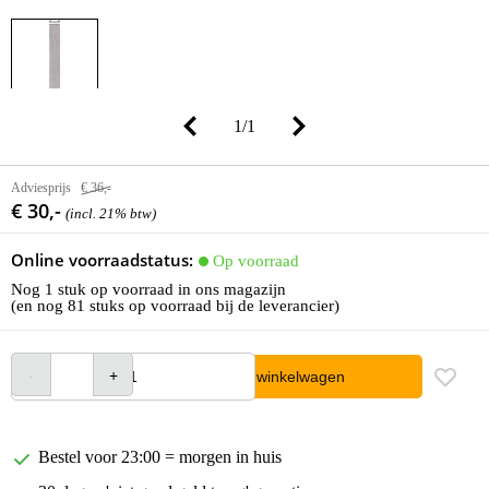
1
/
1
Adviesprijs
€ 36,-
€ 30,-
(incl. 21% btw)
Online voorraadstatus:
Op voorraad
Nog 1 stuk op voorraad in ons magazijn
(en nog 81 stuks op voorraad bij de leverancier)
In winkelwagen
Bestel voor 23:00 = morgen in huis