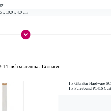
gr
5 x 10,0 x 4,0 cm
rums
 14 inch snarenmat 16 snaren