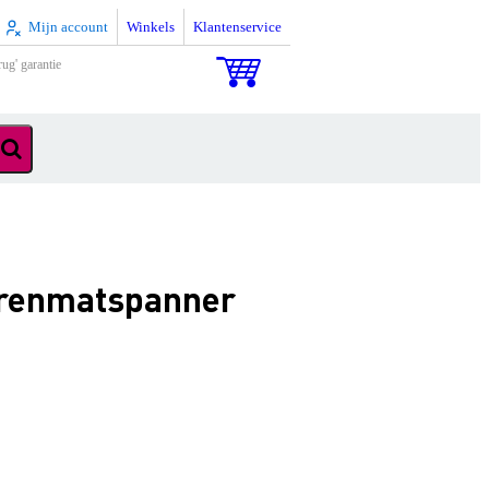
Mijn account
Winkels
Klantenservice
rug' garantie
arenmatspanner