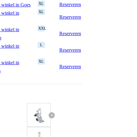
XL
Reserveren
 winkel in Goes
XL
 winkel in
Reserveren
XXL
 winkel in
Reserveren
m
L
 winkel in
Reserveren
XL
 winkel in
Reserveren
n
+