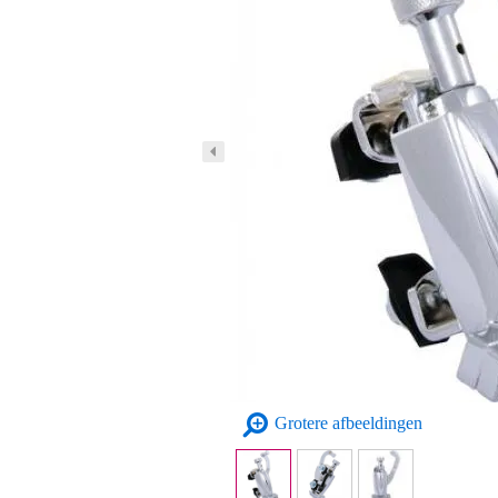
Grotere afbeeldingen