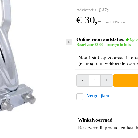
Adviesprijs
€ 37,-
€ 30,-
incl. 21% btw
Online voorraadstatus:
Op v
Bestel voor 23:00 = morgen in huis
Nog 1 stuk op voorraad in ons
(en nog ruim voldoende voorra
-
+
Vergelijken
Winkelvoorraad
Reserveer dit product en haal 