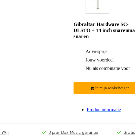
Gibraltar Hardware SC-
DLSTO + 14 inch snarenma
snaren
Adviesprijs
Jouw voordeel
Nu als combinatie voor
In mijn winkelwagen
Productinformatie
 99,-
3 jaar Bax Music garantie
Grati