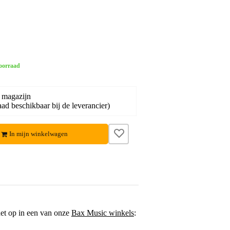
oorraad
 magazijn
ad beschikbaar bij de leverancier)
In mijn winkelwagen
het op in een van onze
Bax Music winkels
: