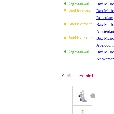
Op voorraad
Bax Music
Snel leverbaar
Bax Music
Rotterdam
Snel leverbaar
Bax Music
Amsterda
Snel leverbaar
Bax Music
Apeldoorn
Op voorraad
Bax Music
Antwerpe
Combinatievoordeel
+