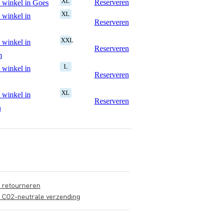
XL
Reserveren
 winkel in Goes
XL
 winkel in
Reserveren
XXL
 winkel in
Reserveren
m
L
 winkel in
Reserveren
XL
 winkel in
Reserveren
n
s retourneren
s CO2-neutrale verzending