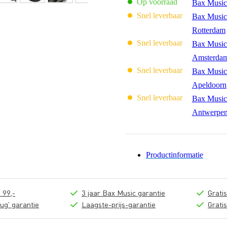
Op voorraad
Bax Music
Snel leverbaar
Bax Music
Rotterdam
Snel leverbaar
Bax Music
Amsterda
Snel leverbaar
Bax Music
Apeldoorn
Snel leverbaar
Bax Music
Antwerpe
Productinformatie
 99,-
3 jaar Bax Music garantie
Grati
ug' garantie
Laagste-prijs-garantie
Grati