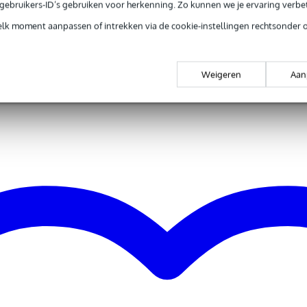
0 drumstel
e gebruikers-ID’s gebruiken voor herkenning. Zo kunnen we je ervaring verb
elk moment aanpassen of intrekken via de cookie-instellingen rechtsonder 
ling
Weigeren
Aan