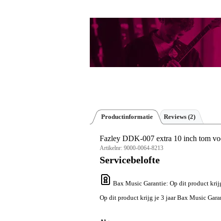
Productinformatie
Reviews
(2)
Fazley DDK-007 extra 10 inch tom 
Artikelnr:
9000-0064-8213
Servicebelofte
Bax Music Garantie
: Op dit product krij
Op dit product krijg je 3 jaar Bax Music Garan