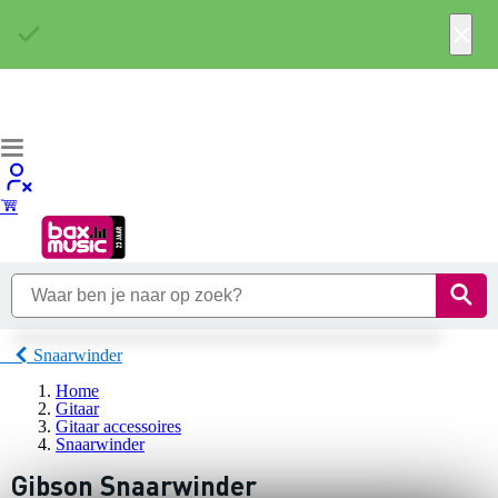
×
Snaarwinder
Home
Gitaar
Gitaar accessoires
Snaarwinder
Gibson Snaarwinder