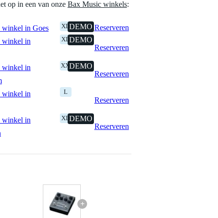
het op in een van onze
Bax Music winkels
:
XL
DEMO
Reserveren
 winkel in Goes
XL
DEMO
 winkel in
Reserveren
XXL
DEMO
 winkel in
Reserveren
m
L
 winkel in
Reserveren
XL
DEMO
 winkel in
Reserveren
n
+