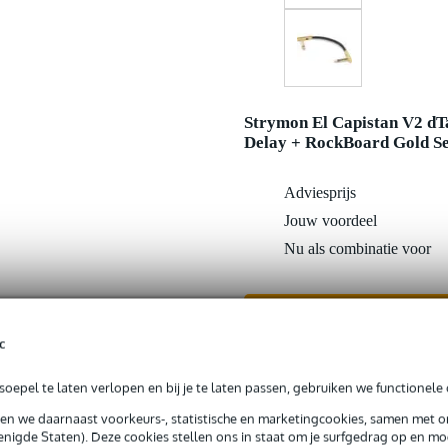
Strymon El Capistan V2 dT
Delay + RockBoard Gold Se
Adviesprijs
Jouw voordeel
Nu als combinatie voor
In mijn winkelwagen
c
Productinformatie
oepel te laten verlopen en bij je te laten passen, gebruiken we functionele 
sen we daarnaast voorkeurs-, statistische en marketingcookies, samen met 
nigde Staten). Deze cookies stellen ons in staat om je surfgedrag op en mog