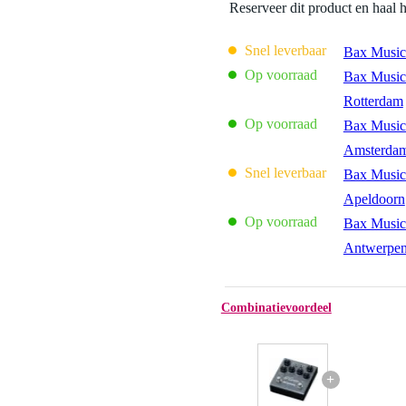
Reserveer dit product en haal 
Snel leverbaar
Bax Music
Op voorraad
Bax Music
Rotterdam
Op voorraad
Bax Music
Amsterda
Snel leverbaar
Bax Music
Apeldoorn
Op voorraad
Bax Music
Antwerpe
Combinatievoordeel
+