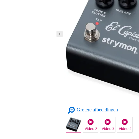
Grotere afbeeldingen
Video 2
Video 3
Video 4