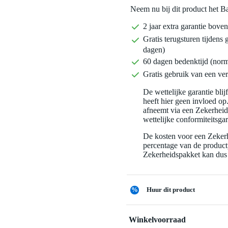
Neem nu bij dit product het B
2 jaar extra garantie bov
Gratis terugsturen tijdens 
dagen)
60 dagen bedenktijd (nor
Gratis gebruik van een ver
De wettelijke garantie bli
heeft hier geen invloed op
afneemt via een Zekerhei
wettelijke conformiteitsgar
De kosten voor een Zekerh
percentage van de productp
Zekerheidspakket kan dus 
%
Huur dit product
Winkelvoorraad