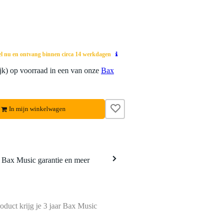
el nu en ontvang binnen circa 14 werkdagen
lijk) op voorraad in een van onze
Bax
In mijn winkelwagen
a Bax Music garantie en meer
oduct krijg je 3 jaar Bax Music