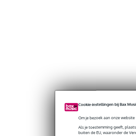
Cookie-instellingen bij Bax Musi
Om je bezoek aan onze website s
Als je toestemming geeft, plaat
buiten de EU, waaronder de Vere